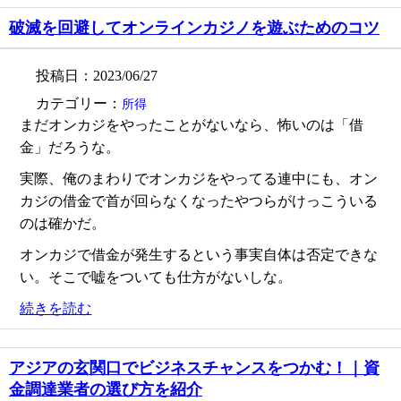
破滅を回避してオンラインカジノを遊ぶためのコツ
投稿日：2023/06/27
カテゴリー：
所得
まだオンカジをやったことがないなら、怖いのは「借
金」だろうな。
実際、俺のまわりでオンカジをやってる連中にも、オン
カジの借金で首が回らなくなったやつらがけっこういる
のは確かだ。
オンカジで借金が発生するという事実自体は否定できな
い。そこで嘘をついても仕方がないしな。
続きを読む
アジアの玄関口でビジネスチャンスをつかむ！｜資
金調達業者の選び方を紹介