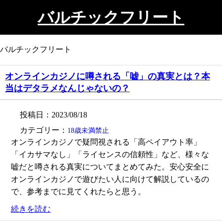
バルチックフリート
バルチックフリート
オンラインカジノに噂される「嘘」の真実とは？本
当はデタラメなんじゃないの？
投稿日：2023/08/18
カテゴリー：
18歳未満禁止
オンラインカジノで疑問視される「高ペイアウト率」
「イカサマなし」「ライセンスの信頼性」など、様々な
嘘だと噂される真実についてまとめてみた。安心安全に
オンラインカジノで遊びたい人に向けて解説しているの
で、参考までに見てくれたらと思う。
続きを読む