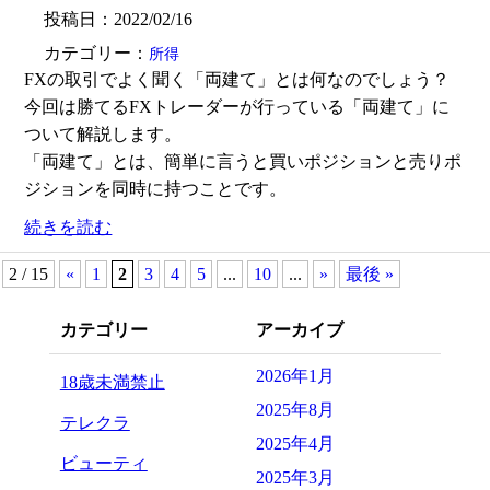
投稿日：2022/02/16
カテゴリー：
所得
FXの取引でよく聞く「両建て」とは何なのでしょう？
今回は勝てるFXトレーダーが行っている「両建て」に
ついて解説します。
「両建て」とは、簡単に言うと買いポジションと売りポ
ジションを同時に持つことです。
続きを読む
2 / 15
«
1
2
3
4
5
...
10
...
»
最後 »
カテゴリー
アーカイブ
2026年1月
18歳未満禁止
2025年8月
テレクラ
2025年4月
ビューティ
2025年3月