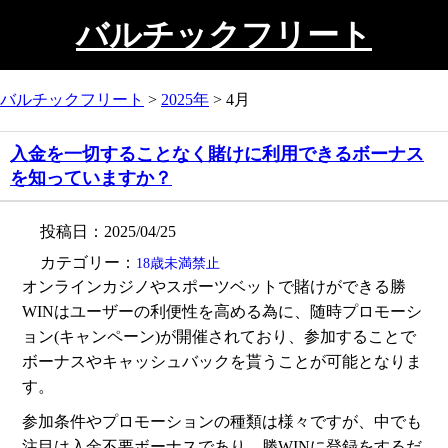
バルチックフリート
バルチックフリート
>
2025年
>
4月
入金を一切することなく賭けに利用できるボーナス
を知っていますか？
投稿日：2025/04/25
カテゴリー：
18歳未満禁止
オンラインカジノやスポーツベットで賭けができる勝
WINはユーザーの利便性を高める為に、随時プロモーシ
ョン(キャンペーン)が開催されており、参加することで
ボーナスやキャッシュバックを貰うことが可能となりま
す。
参加条件やプロモーションの種類は様々ですが、中でも
注目は入金不要ボーナスであり、勝WINに登録をするだ