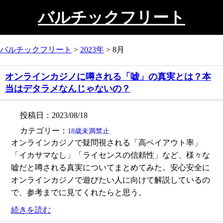
バルチックフリート
バルチックフリート
>
2023年
>
8月
オンラインカジノに噂される「嘘」の真実とは？本
当はデタラメなんじゃないの？
投稿日：2023/08/18
カテゴリー：
18歳未満禁止
オンラインカジノで疑問視される「高ペイアウト率」
「イカサマなし」「ライセンスの信頼性」など、様々な
嘘だと噂される真実についてまとめてみた。安心安全に
オンラインカジノで遊びたい人に向けて解説しているの
で、参考までに見てくれたらと思う。
続きを読む