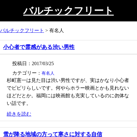
バルチックフリート
バルチックフリート
>
有名人
小心者で霊感がある渋い男性
投稿日：2017/03/25
カテゴリー：
有名人
杉町憲一は見た目は渋い男性ですが、実はかなり小心者
でビビリらしいです。何やらホラー映画とかも見れない
ほどだとか。福岡には映画館も充実しているのに勿体な
い話です。
続きを読む
雪が降る地域の方って寒さに対する自信