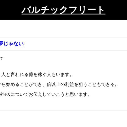
バルチックフリート
夢じゃない
7
り人と言われる億を稼ぐ人もいます。
から始めることができ、倍以上の利益を狙うこともできる。
外FXについてお伝えしていこうと思います。