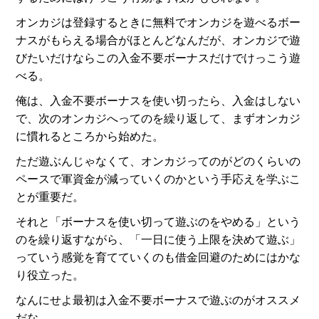
オンカジは登録するときに無料でオンカジを遊べるボー
ナスがもらえる場合がほとんどなんだが、オンカジで遊
びたいだけならこの入金不要ボーナスだけでけっこう遊
べる。
俺は、入金不要ボーナスを使い切ったら、入金はしない
で、次のオンカジへってのを繰り返して、まずオンカジ
に慣れるところから始めた。
ただ遊ぶんじゃなくて、オンカジってのがどのくらいの
ペースで軍資金が減っていくのかという手応えを学ぶこ
とが重要だ。
それと「ボーナスを使い切って遊ぶのをやめる」という
のを繰り返すながら、「一日に使う上限を決めて遊ぶ」
っていう感覚を育てていくのも借金回避のためにはかな
り役立った。
なんにせよ最初は入金不要ボーナスで遊ぶのがオススメ
だな。