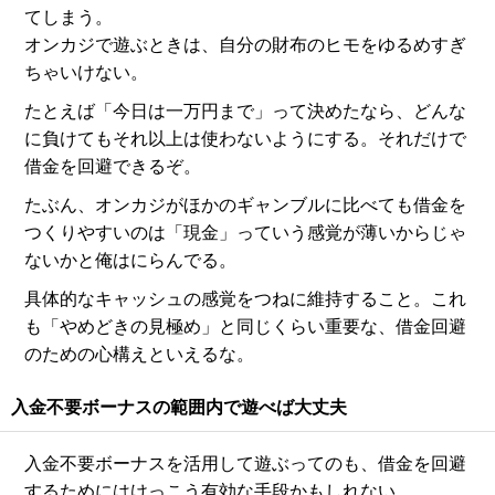
てしまう。
オンカジで遊ぶときは、自分の財布のヒモをゆるめすぎ
ちゃいけない。
たとえば「今日は一万円まで」って決めたなら、どんな
に負けてもそれ以上は使わないようにする。それだけで
借金を回避できるぞ。
たぶん、オンカジがほかのギャンブルに比べても借金を
つくりやすいのは「現金」っていう感覚が薄いからじゃ
ないかと俺はにらんでる。
具体的なキャッシュの感覚をつねに維持すること。これ
も「やめどきの見極め」と同じくらい重要な、借金回避
のための心構えといえるな。
入金不要ボーナスの範囲内で遊べば大丈夫
入金不要ボーナスを活用して遊ぶってのも、借金を回避
するためにはけっこう有効な手段かもしれない。