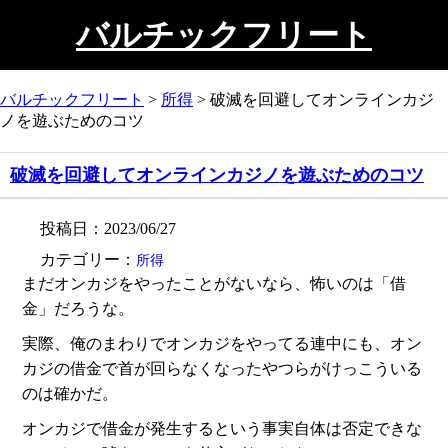
バルチックフリート
バルチックフリート
>
所得
>
破滅を回避してオンラインカジ
ノを遊ぶためのコツ
破滅を回避してオンラインカジノを遊ぶためのコツ
投稿日：2023/06/27
カテゴリー：
所得
まだオンカジをやったことがないなら、怖いのは「借
金」だろうな。
実際、俺のまわりでオンカジをやってる連中にも、オン
カジの借金で首が回らなくなったやつらがけっこういる
のは確かだ。
オンカジで借金が発生するという事実自体は否定できな