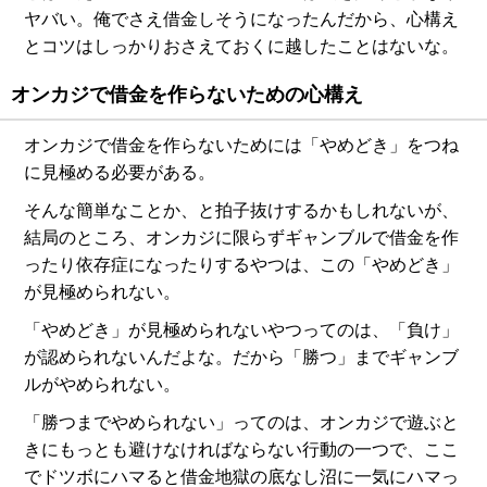
ヤバい。俺でさえ借金しそうになったんだから、心構え
とコツはしっかりおさえておくに越したことはないな。
オンカジで借金を作らないための心構え
オンカジで借金を作らないためには「やめどき」をつね
に見極める必要がある。
そんな簡単なことか、と拍子抜けするかもしれないが、
結局のところ、オンカジに限らずギャンブルで借金を作
ったり依存症になったりするやつは、この「やめどき」
が見極められない。
「やめどき」が見極められないやつってのは、「負け」
が認められないんだよな。だから「勝つ」までギャンブ
ルがやめられない。
「勝つまでやめられない」ってのは、オンカジで遊ぶと
きにもっとも避けなければならない行動の一つで、ここ
でドツボにハマると借金地獄の底なし沼に一気にハマっ