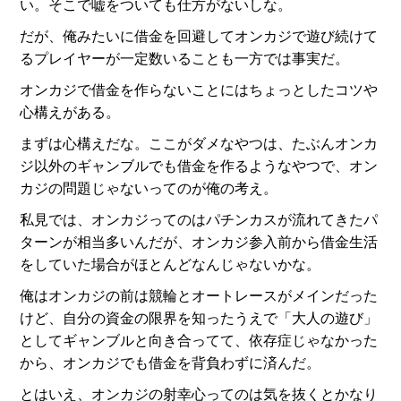
い。そこで嘘をついても仕方がないしな。
だが、俺みたいに借金を回避してオンカジで遊び続けて
るプレイヤーが一定数いることも一方では事実だ。
オンカジで借金を作らないことにはちょっとしたコツや
心構えがある。
まずは心構えだな。ここがダメなやつは、たぶんオンカ
ジ以外のギャンブルでも借金を作るようなやつで、オン
カジの問題じゃないってのが俺の考え。
私見では、オンカジってのはパチンカスが流れてきたパ
ターンが相当多いんだが、オンカジ参入前から借金生活
をしていた場合がほとんどなんじゃないかな。
俺はオンカジの前は競輪とオートレースがメインだった
けど、自分の資金の限界を知ったうえで「大人の遊び」
としてギャンブルと向き合ってて、依存症じゃなかった
から、オンカジでも借金を背負わずに済んだ。
とはいえ、オンカジの射幸心ってのは気を抜くとかなり