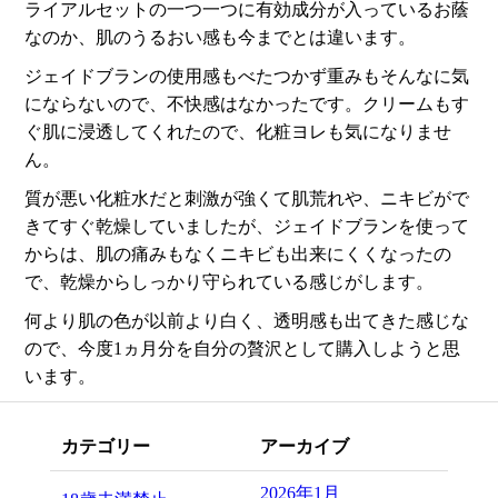
ライアルセットの一つ一つに有効成分が入っているお蔭
なのか、肌のうるおい感も今までとは違います。
ジェイドブランの使用感もべたつかず重みもそんなに気
にならないので、不快感はなかったです。クリームもす
ぐ肌に浸透してくれたので、化粧ヨレも気になりませ
ん。
質が悪い化粧水だと刺激が強くて肌荒れや、ニキビがで
きてすぐ乾燥していましたが、ジェイドブランを使って
からは、肌の痛みもなくニキビも出来にくくなったの
で、乾燥からしっかり守られている感じがします。
何より肌の色が以前より白く、透明感も出てきた感じな
ので、今度1ヵ月分を自分の贅沢として購入しようと思
います。
カテゴリー
アーカイブ
2026年1月