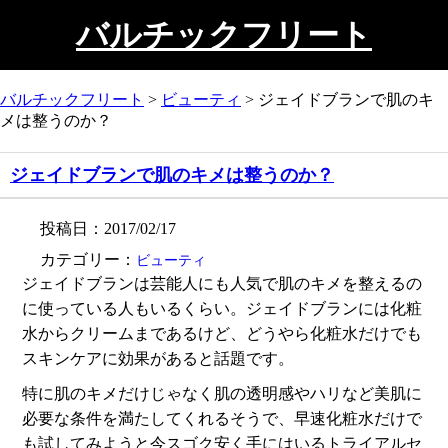
バルチックフリート
バルチックフリート
>
ビューティ
>
ジェイドブランで肌のキ
メは整うのか？
ジェイドブランで肌のキメは整うのか？
投稿日：2017/02/17
カテゴリー：
ビューティ
ジェイドブランは芸能人にも人気で肌のキメを整えるの
に使っている人もいるくらい。ジェイドブランには化粧
水からクリームまであるけど、どうやら化粧水だけでも
スキンケアに効果があると話題です。
特に肌のキメだけじゃなく肌の透明感やハリなど美肌に
必要な条件を満たしてくれるそうで、早速化粧水だけで
も試してみようと今スゴク安く手にはいるトライアルセ