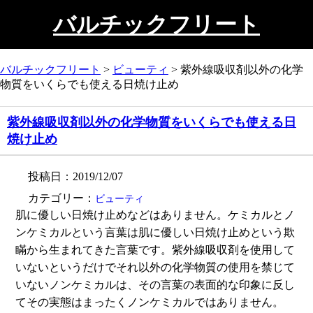
バルチックフリート
バルチックフリート
>
ビューティ
>
紫外線吸収剤以外の化学
物質をいくらでも使える日焼け止め
紫外線吸収剤以外の化学物質をいくらでも使える日
焼け止め
投稿日：2019/12/07
カテゴリー：
ビューティ
肌に優しい日焼け止めなどはありません。ケミカルとノ
ンケミカルという言葉は肌に優しい日焼け止めという欺
瞞から生まれてきた言葉です。紫外線吸収剤を使用して
いないというだけでそれ以外の化学物質の使用を禁じて
いないノンケミカルは、その言葉の表面的な印象に反し
てその実態はまったくノンケミカルではありません。