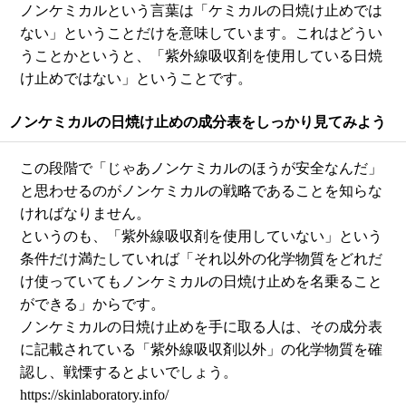
ノンケミカルという言葉は「ケミカルの日焼け止めでは
ない」ということだけを意味しています。これはどうい
うことかというと、「紫外線吸収剤を使用している日焼
け止めではない」ということです。
ノンケミカルの日焼け止めの成分表をしっかり見てみよう
この段階で「じゃあノンケミカルのほうが安全なんだ」
と思わせるのがノンケミカルの戦略であることを知らな
ければなりません。
というのも、「紫外線吸収剤を使用していない」という
条件だけ満たしていれば「それ以外の化学物質をどれだ
け使っていてもノンケミカルの日焼け止めを名乗ること
ができる」からです。
ノンケミカルの日焼け止めを手に取る人は、その成分表
に記載されている「紫外線吸収剤以外」の化学物質を確
認し、戦慄するとよいでしょう。
https://skinlaboratory.info/