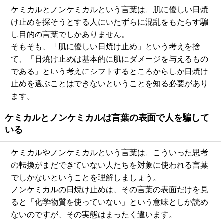
ケミカルとノンケミカルという言葉は、肌に優しい日焼
け止めを探そうとする人にいたずらに混乱をもたらす騙
し目的の言葉でしかありません。
そもそも、「肌に優しい日焼け止め」という考えを捨
て、「日焼け止めは基本的に肌にダメージを与えるもの
である」という考えにシフトするところからしか日焼け
止めを選ぶことはできないということを知る必要があり
ます。
ケミカルとノンケミカルは言葉の表面で人を騙して
いる
ケミカルやノンケミカルという言葉は、こういった思考
の転換がまだできていない人たちを対象に使われる言葉
でしかないということを理解しましょう。
ノンケミカルの日焼け止めは、その言葉の表面だけを見
ると「化学物質を使っていない」という意味としか読め
ないのですが、その実態はまったく違います。