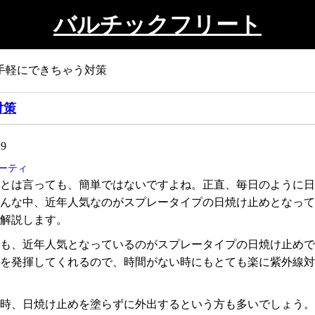
バルチックフリート
手軽にできちゃう対策
対策
9
ーティ
るとは言っても、簡単ではないですよね。正直、毎日のように
そんな中、近年人気なのがスプレータイプの日焼け止めとなっ
て解説します。
でも、近年人気となっているのがスプレータイプの日焼け止め
果を発揮してくれるので、時間がない時にもとても楽に紫外線
い時、日焼け止めを塗らずに外出するという方も多いでしょう