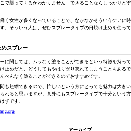
どこで襲ってくるかわかりません。できることならしっかりと
も働く女性が多くなっていることで、なかなかそういうケアに
ます。そういう人は、ぜひスプレータイプの日焼け止めを使っ
止めスプレー
レーに関しては、ムラなく塗ることができるという特徴を持っ
焼け止めだと、どうしてもやはり塗り忘れてしまうこともある
まんべんなく塗ることができるのでおすすめです。
時間も短縮できるので、忙しいという方にとっても魅力は大き
得られると思いますが、意外にもスプレータイプで十分という
るはずです。
ting.org/
アーカイブ