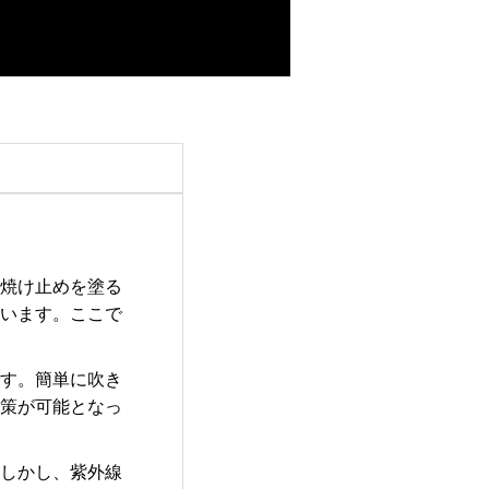
日焼け止めを塗る
ています。ここで
です。簡単に吹き
対策が可能となっ
。しかし、紫外線