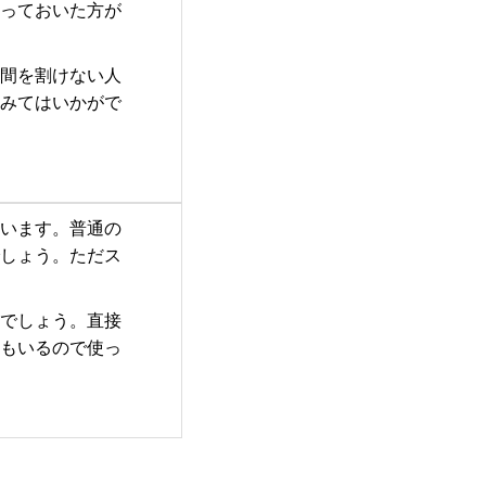
塗っておいた方が
時間を割けない人
てみてはいかがで
ています。普通の
でしょう。ただス
いでしょう。直接
方もいるので使っ