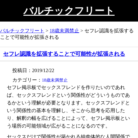
バルチックフリート
バルチックフリート
>
18歳未満禁止
>
セフレ認識を拡張する
ことで可能性が拡張される
セフレ認識を拡張することで可能性が拡張される
投稿日：2019/12/22
カテゴリー：
18歳未満禁止
セフレ掲示板でセックスフレンドを作りたいのであれ
ば、セックスフレンドという関係性がどういうものであ
るかという理解が必要となります。セックスフレンドと
いう関係性の基本を理解し、そこから思考を応用した
り、解釈の幅を広げることによって、セフレ掲示板とい
う場所の可能領域が広がることになるのです。
セックスだけで関係性が築かれる純肉体的な人間関係で